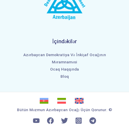
İçindəkilər
Azərbaycan Demokratiya Və İnkişaf Ocağının
Məramnaməsi
Ocaq Haqqında
Bloq
Bütün Məzmun Azərbaycan Ocağı Üçün Qorunur. ©