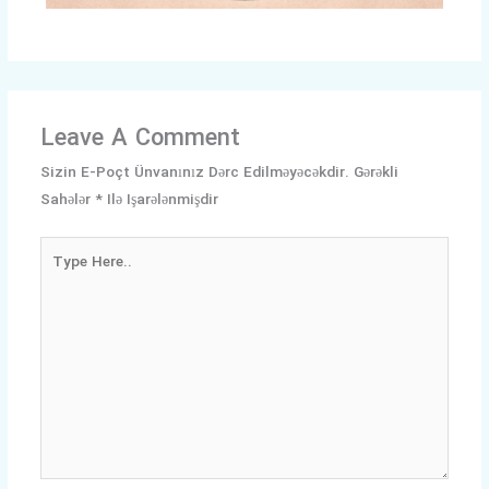
Leave A Comment
Sizin E-Poçt Ünvanınız Dərc Edilməyəcəkdir.
Gərəkli
Sahələr
*
Ilə Işarələnmişdir
Type
Here..