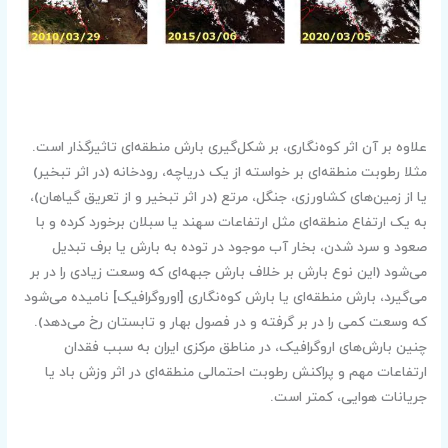
علاوه بر آن اثر کوه‌نگاری، بر شکل‌گیری بارش منطقه‌ای تاثیرگذار است.
مثلا رطوبت منطقه‌ای بر خواسته از یک دریاچه، رودخانه (در اثر تبخیر)
یا از زمین‌های کشاورزی، جنگل، مرتع (در اثر تبخیر و از تعریق گیاهان)،
به یک ارتفاع منطقه‌ای مثل ارتفاعات سهند یا سبلان برخورد کرده و با
صعود و سرد شدن، بخار آب موجود در توده به بارش یا برف تبدیل
می‌شود (این نوع بارش بر خلاف بارش جبهه‌ای که وسعت زیادی را در بر
می‌گیرد، بارش منطقه‌ای یا بارش کوه‌نگاری [اوروگرافیک] نامیده می‌شود
که وسعت کمی را در بر گرفته و در فصول بهار و تابستان رخ می‌دهد).
چنین بارش‌های اروگرافیک، در مناطق مرکزی ایران به سبب فقدان
ارتفاعات مهم و پراکنش رطوبت احتمالی منطقه‌ای در اثر وزش باد یا
جریانات هوایی، کمتر است.