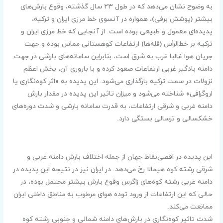
به وضوح نشان می‌دهد که در طول ۲۳ سال گذشته، وقوع بارش‌های
بیشتر (پوشش برفی)، همواره در آنسوی خط مرزی ایران و ترکیه،
پدیده‌ای معمول و طبیعی بوده است. از آنجایی که خط مرزی ایران و
ترکیه بر خط‌الرأس (قله‌ها) ارتفاعات کوهستانی مماس بوده و جهت
جریان هوا غالبا غرب به شرق است، بنابراین سامانه‌های بارشی در جهت
دامنه بادگیر غربی ارتفاعات صعود کرده و با باروری آن، بخش اعظم
نزولات در سمت ترکیه بارگذاری می‌شود. این پدیده به «اثر کوه‌نگاری یا
اروگرافی» شناخته می‌شود و میزان تاثیر این پدیده در مقدار بارش
دامنه غربی و شرقی ارتفاعات، به قدرت سامانه بارشی و شدت دوره‌های
خشکسالی و ترسالی بستگی دارد.
این پدیده در اقصی‌نقاط جهان از جمله اختلاف بارش دامنه غربی و
شرقی رشته کوه هیمالا رخ می‌دهد. در ایران نیز در نتیجه این پدیده در
دامنه غربی رشته کوه‌های زاگرس وقوع بارش بیشتر محتمل بوده، در
حالی که این ارتفاعات از ورود توده هوای مرطوب به مناطق داخلی ایران
ممانعت می‌کند.
شدت تاثیر کوه‌نگاری در بارش‌های دامنه شمالی و جنوبی رشته کوه