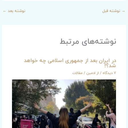
→
نوشته قبل
نوشته بعد
←
نوشته‌های مرتبط
در ایران بعد از جمهوری اسلامی چه خواهد
شد؟!
7 دیدگاه
/ از
ادمین
/
مقالات