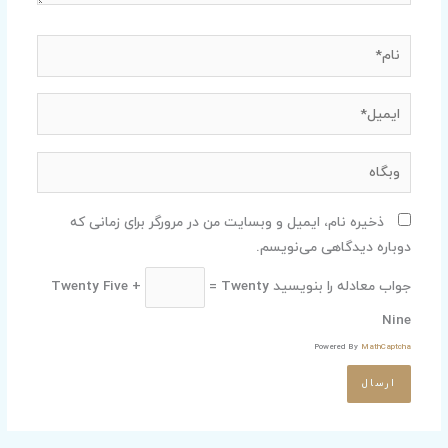
نام*
ایمیل*
وبگاه
ذخیره نام، ایمیل و وبسایت من در مرورگر برای زمانی که
دوباره دیدگاهی می‌نویسم.
جواب معادله را بنویسید
= Twenty
Twenty Five +
Nine
Powered By
MathCaptcha