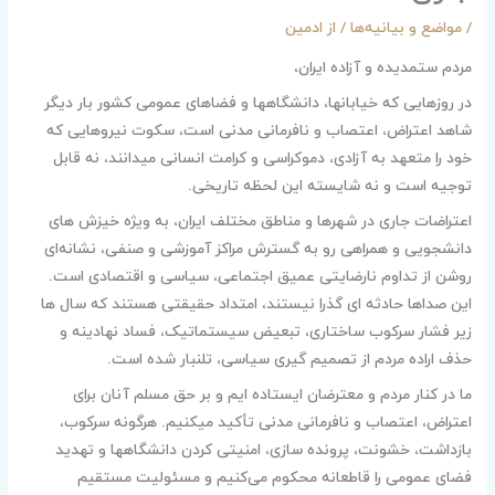
/
مواضع و بیانیه‌ها
/ از
ادمین
مردم ستمدیده و آزاده ایران،
در روزهایی که خیابانها، دانشگاهها و فضاهای عمومی کشور بار دیگر
شاهد اعتراض، اعتصاب و نافرمانی مدنی است، سکوت نیروهایی که
خود را متعهد به آزادی، دموکراسی و کرامت انسانی میدانند، نه قابل
توجیه است و نه شایسته این لحظه تاریخی.
اعتراضات جاری در شهرها و مناطق مختلف ایران، به ویژه خیزش ‌های
دانشجویی و همراهی رو به گسترش مراکز آموزشی و صنفی، نشانه‌ای
روشن از تداوم نارضایتی عمیق اجتماعی، سیاسی و اقتصادی است.
این صداها حادثه ای گذرا نیستند، امتداد حقیقتی هستند که سال ها
زیر فشار سرکوب ساختاری، تبعیض سیستماتیک، فساد نهادینه و
حذف اراده مردم از تصمیم گیری سیاسی، تلنبار شده است.
ما در کنار مردم و معترضان ایستاده ایم و بر حق مسلم آنان برای
اعتراض، اعتصاب و نافرمانی مدنی تأکید میکنیم. هرگونه سرکوب،
بازداشت، خشونت، پرونده سازی، امنیتی کردن دانشگاهها و تهدید
فضای عمومی را قاطعانه محکوم می‌کنیم و مسئولیت مستقیم