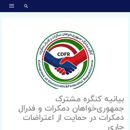
رش
MAIN
ه
MENU
حتوا
بیانیه کنگره مشترک
جمهوری‌خواهان دمکرات و فدرال
دمکرات در حمایت از اعتراضات
جاری