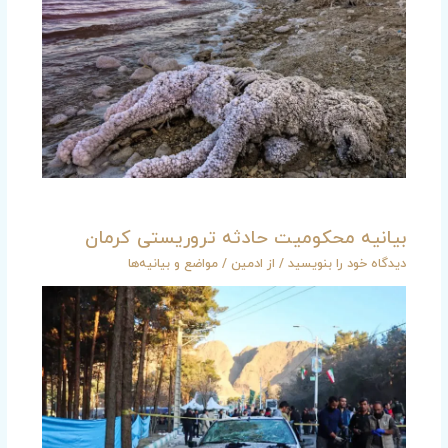
بیانیه محکومیت حادثه تروریستی کرمان
دیدگاه‌ خود را بنویسید
/ از
ادمین
/
مواضع و بیانیه‌ها