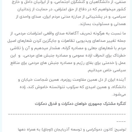
صنفی، از دانشگاهیان و کنشگران اجتماعی، و از ایرانیان داخل و خارج
کشور میخواهیم که در دفاع از حق اعتراض، در حمایت از زندانیان
سیاسی، و در پشتیبانی از مبارزه مدنی مردم ایران، صدای واحدی از
همدلی و مسئولیت بسازند.
ما نسبت به هرگونه تحریف آگاهانه صدای واقعی اعتراضات مردمی، از
جمله تغییر صداهای ویدیویی تظاهرات و جایگزین ‌کردن شعارهای اصیل
مردم با شعارهای جعلی و مصادره‌ گرانه، هشدار میدهیم و آن را تلاشی
خطرناک برای انحراف اراده عمومی و مصادره جنبش‌ های مردمی، و این
عمل را خدمتی برای بقای رژیم و مصادره جنبش ‌های مردمی برای منافع
سیاسی خاص میدانیم.
آینده ایران از دل همین مقاومت روزمره، همین شجاعت خیابان و
دانشگاه، و همین امیدی که سرکوب نتوانسته خاموش کند، زاده
می‌شود.
کنگره مشترک جمهوری خواهان
دمکرات و فدرال دمکرات
__________________________________________________
____
توضیح:
کانون دموکراسی و توسعه آذربایجان (اوجاق) به همراه دهها