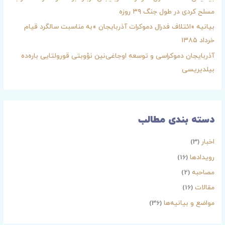
ر
مسلح کردی در طول جنگ ۳۹ روزه
ا
بیانیه «ائتلاف فدرال دموکرات آذربایجان »به مناسبت سالگرد قیام
ی
خرداد ۱۳۸۵
:
آذربایجان دموکراسی و توسعه اوجاغی‌نین نؤوبتی قورولتایی باره‌ده
بیلدیریسی
دسته بندی مطالب
اخبار
(3)
رویدادها
(16)
مصاحبه
(2)
مقالات
(16)
مواضع و بیانیه‌ها
(36)