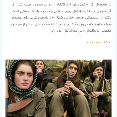
فا
در جامعه‌ای که امکان بیان آزاد انتقاد از قدرت محدود است، شعار و
فریاد یکی از معدود راه‌های بروز اعتراض و بیان خواست جمعی است
دکتر آراز سلیمانی جامعه شناس شعار «آذربایجان شرف دارد، پهلوی
شرف ندارد» که در ورزشگاه تبریز سر داده شد، چیزی بیش از هیجان
مقطعی یا واکنش آنی تماشاگران بود. این
بیشتر بخوانید »
بازخوانی
انتقادی
گفتمان
پژاک
و
سیاست
امنیتی
دولت
در