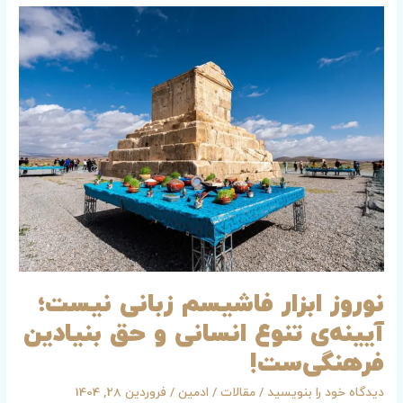
نوروز
ابزار
فاشیسم
زبانی
نیست؛
آیینه‌ی
تنوع
انسانی
و
حق
بنیادین
فرهنگی‌ست!
نوروز ابزار فاشیسم زبانی نیست؛
آیینه‌ی تنوع انسانی و حق بنیادین
فرهنگی‌ست!
دیدگاه‌ خود را بنویسید
/
مقالات
/
ادمین
/
فروردین 28, 1404