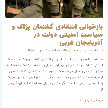
آذربایجان
غربی
بازخوانی انتقادی گفتمان پژاک و
سیاست امنیتی دولت در
آذربایجان غربی
دیدگاه‌ خود را بنویسید
/
مقالات
/
ادمین
/
آبان 1, 1404
سلطه، مناقشه و صلح ناممکنبازخوانی انتقادی گفتمان پژاک و سیاست
امنیتی دولت در آذربایجان غربیآراز اردبیلی مقدمه: بازگشت مناقشه به
میدان بازنمایی بحران در سیاست و هویت در هفته‌های گذشته، شهر
اورمیه شاهد رخدادهایی بود که بار دیگر مسأله‌ی قومی و بحران هویت
را به سطح عمومی جامعه بازگرداند. در جریان مسابقات فوتبال، گروهی
از
بیشتر بخوانید »