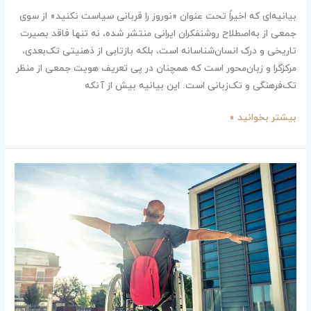
بیانیه‌ای که اخیراً تحت عنوان «نوروز را قربانی سیاست نکنید» از سوی
جمعی از به‌اصطلاح روشنفکران ایرانی منتشر شده، نه تنها فاقد بصیرت
تاریخی و درک انسان‌شناسانه است، بلکه بازتابی از ذهنیتی تک‌بعدی،
مرکزگرا و زبان‌محور است که همچنان در پی تعریف هویت جمعی از منظر
تک‌فرهنگی و تک‌زبانی است. این بیانیه بیش از آنکه
بیشتر بخوانید »
اشتغال،
حق
افراد
دارای
معلولیت
است،نه
لطف
جامعه!