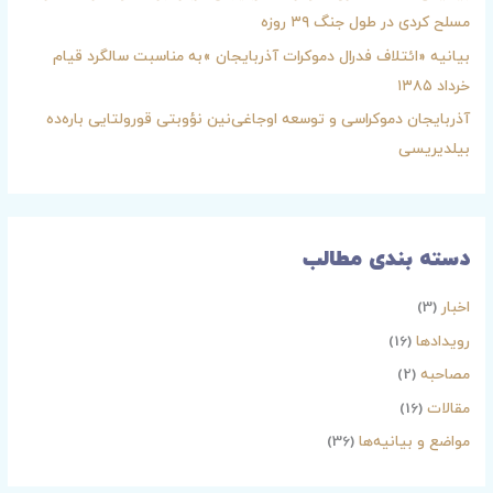
ر
مسلح کردی در طول جنگ ۳۹ روزه
ا
بیانیه «ائتلاف فدرال دموکرات آذربایجان »به مناسبت سالگرد قیام
ی
خرداد ۱۳۸۵
:
آذربایجان دموکراسی و توسعه اوجاغی‌نین نؤوبتی قورولتایی باره‌ده
بیلدیریسی
دسته بندی مطالب
اخبار
(3)
رویدادها
(16)
مصاحبه
(2)
مقالات
(16)
مواضع و بیانیه‌ها
(36)