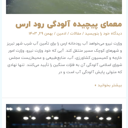
معمای پیچیده آلودگی رود ارس
دیدگاه‌ خود را بنویسید
/
مقالات
/
ادمین
/
بهمن 29, 1403
وزارت نیرو می‌خواهد آب رودخانه ارس را برای تأمین آب شرب شهر تبریز
و شهرهای کوچک مسیر منتقل کند. آبی که خود وزارت نیرو، وزارت امور
خارجه و کمیسیون کشاورزی، آب، منابع‌طبیعی و محیط‌زیست مجلس
شورای اسلامی آلودگی آن به فلزات سنگین را تأیید می‌کنند. تنها نهادی
که متولی پایش آلودگی آب است و در
بیشتر بخوانید »
فمنیسم
و
رفتارهای