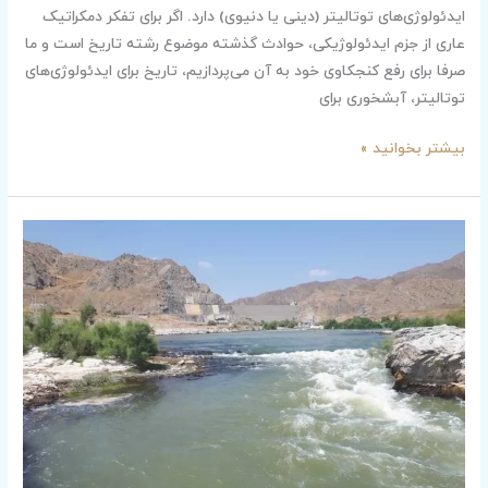
ایدئولوژی‌های توتالیتر (دینی یا دنیوی) دارد. اگر برای تفکر دمکراتیک
عاری از جزم ایدئولوژیکی، حوادث گذشته موضوع رشته تاریخ است و ما
صرفا برای رفع کنجکاوی خود به آن می‌‌‌پردازیم، تاریخ برای ایدئولوژی‌های
توتالیتر، آبشخوری برای
بیشتر بخوانید »
معمای
پیچیده
آلودگی
رود
ارس