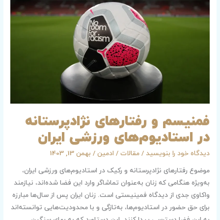
نژادپرستانه
در
استادیوم‌های
ورزشی
ایران
فمنیسم و رفتارهای نژادپرستانه
در استادیوم‌های ورزشی ایران
دیدگاه‌ خود را بنویسید
/
مقالات
/
ادمین
/
بهمن 13, 1403
موضوع رفتارهای نژادپرستانه و رکیک در استادیوم‌های ورزشی ایران،
به‌ویژه هنگامی که زنان به‌عنوان تماشاگر وارد این فضا شده‌اند، نیازمند
واکاوی جدی از دیدگاه فمینیستی است. زنان ایران پس از سال‌ها مبارزه
برای حق حضور در استادیوم‌ها، به‌تازگی و با محدودیت‌هایی توانسته‌اند
به این فضا دسترسی پیدا کنند. این دستاورد که به بهای سنگین