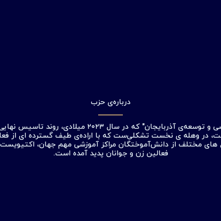
درباره‌ی حزب
"حزب دموکراسی و توسعه‌ی آذربایجان" که در سال ۲۰۲۳ میلادی، 
، در وهله ی نخست تشکلی‌ست که با اراده‌ی طیف گسترده ای از فعال
ل های مختلف از دانش‌آموختگان مراکز آموزشی مهم جهان، اکتیویست ه
فعالین زن و جوانان پدید آمده است.