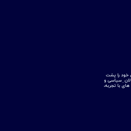
روند تاسیس نهایی خود را پشت
ان ِ سیاسی و
ای با تجربه،